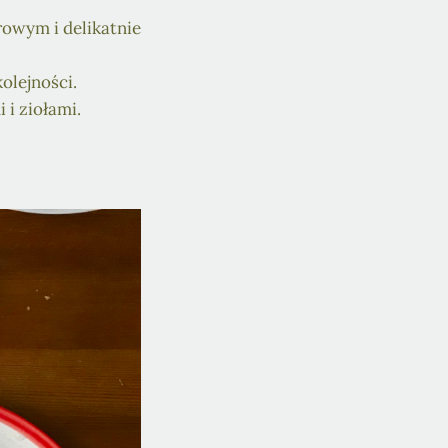
rowym i delikatnie
olejności.
 i ziołami.