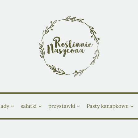
iady
sałatki
przystawki
Pasty kanapkowe