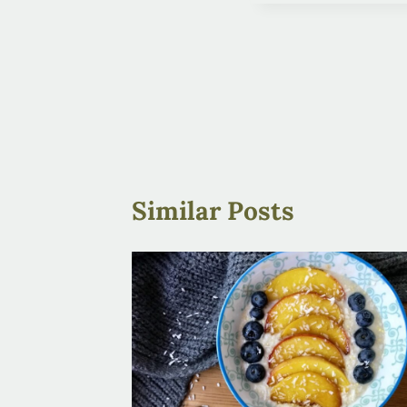
Post
navigation
Similar Posts