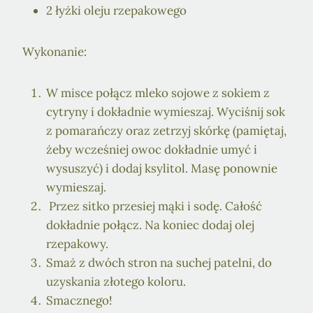
2 łyżki oleju rzepakowego
Wykonanie:
W misce połącz mleko sojowe z sokiem z
cytryny i dokładnie wymieszaj. Wyciśnij sok
z pomarańczy oraz zetrzyj skórkę (pamiętaj,
żeby wcześniej owoc dokładnie umyć i
wysuszyć) i dodaj ksylitol. Masę ponownie
wymieszaj.
Przez sitko przesiej mąki i sodę. Całość
dokładnie połącz. Na koniec dodaj olej
rzepakowy.
Smaż z dwóch stron na suchej patelni, do
uzyskania złotego koloru.
Smacznego!