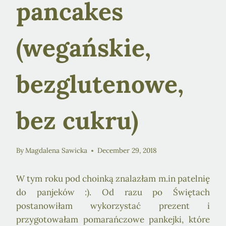
pancakes
(wegańskie,
bezglutenowe,
bez cukru)
By
Magdalena Sawicka
December 29, 2018
W tym roku pod choinką znalazłam m.in patelnię
do panjeków :). Od razu po Świętach
postanowiłam wykorzystać prezent i
przygotowałam pomarańczowe pankejki, które