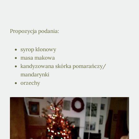
Propozycja podania:
syrop klonowy
masa makowa
kandyzowana skórka pomarańczy/
mandarynki
orzechy