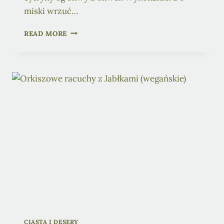
miski wrzuć…
ŚNIADANIOWE
READ MORE
PLACKI
Z
CIECIERZYCY
CIASTA I DESERY