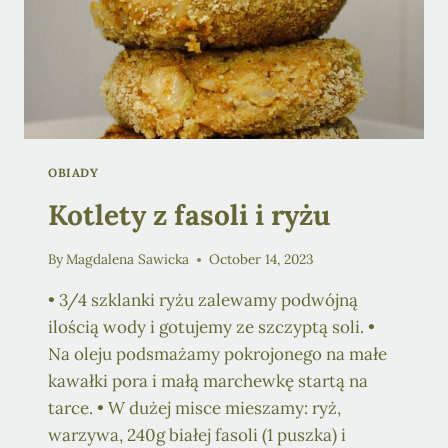
OBIADY
Kotlety z fasoli i ryżu
By
Magdalena Sawicka
October 14, 2023
• 3/4 szklanki ryżu zalewamy podwójną
ilością wody i gotujemy ze szczyptą soli. •
Na oleju podsmażamy pokrojonego na małe
kawałki pora i małą marchewkę startą na
tarce. • W dużej misce mieszamy: ryż,
warzywa, 240g białej fasoli (1 puszka) i