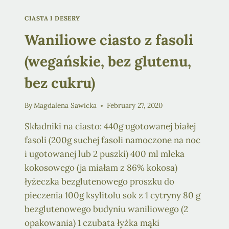
CIASTA I DESERY
Waniliowe ciasto z fasoli
(wegańskie, bez glutenu,
bez cukru)
By
Magdalena Sawicka
February 27, 2020
Składniki na ciasto: 440g ugotowanej białej
fasoli (200g suchej fasoli namoczone na noc
i ugotowanej lub 2 puszki) 400 ml mleka
kokosowego (ja miałam z 86% kokosa)
łyżeczka bezglutenowego proszku do
pieczenia 100g ksylitolu sok z 1 cytryny 80 g
bezglutenowego budyniu waniliowego (2
opakowania) 1 czubata łyżka mąki