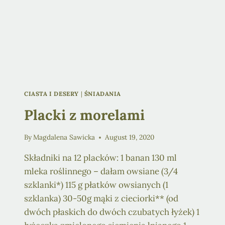
CIASTA I DESERY
|
ŚNIADANIA
Placki z morelami
By
Magdalena Sawicka
August 19, 2020
Składniki na 12 placków: 1 banan 130 ml
mleka roślinnego – dałam owsiane (3/4
szklanki*) 115 g płatków owsianych (1
szklanka) 30-50g mąki z cieciorki** (od
dwóch płaskich do dwóch czubatych łyżek) 1