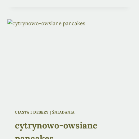
CIASTA I DESERY
|
ŚNIADANIA
cytrynowo-owsiane
pancakes