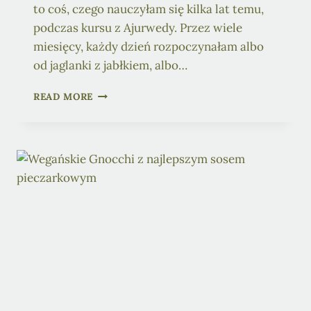
to coś, czego nauczyłam się kilka lat temu,
podczas kursu z Ajurwedy. Przez wiele
miesięcy, każdy dzień rozpoczynałam albo
od jaglanki z jabłkiem, albo…
ŚNIADANIOWA
READ MORE
PACIAJA