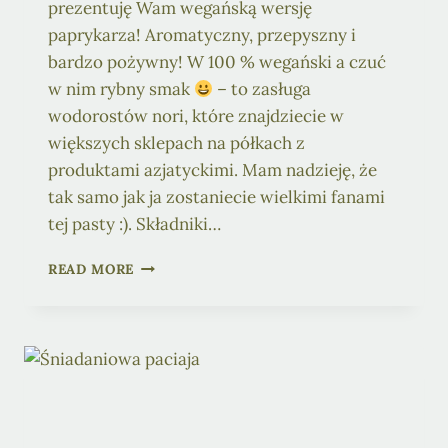
prezentuję Wam wegańską wersję
paprykarza! Aromatyczny, przepyszny i
bardzo pożywny! W 100 % wegański a czuć
w nim rybny smak
– to zasługa
wodorostów nori, które znajdziecie w
większych sklepach na półkach z
produktami azjatyckimi. Mam nadzieję, że
tak samo jak ja zostaniecie wielkimi fanami
tej pasty :). Składniki…
WEGAŃSKI
READ MORE
PAPRYKARZ