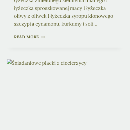
łyżeczka zmielonego siemienia lnianego 1
łyżeczka sproszkowanej macy 1 łyżeczka
oliwy z oliwek 1 łyżeczka syropu klonowego
szczypta cynamonu, kurkumy i soli…
PLACKI
READ MORE
Z
MORELAMI