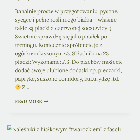
Banalnie proste w przygotowaniu, pyszne,
sycące i pełne roślinnego białka – właśnie
takie są placki z czerwonej soczewicy :).
Świetnie sprawdzą się jako posiłek po
treningu. Koniecznie spróbujcie je z
ogórkiem kiszonym <3. Składniki na 23
placki: Wykonanie: P.S. Do placków możecie
dodać swoje ulubione dodatki np. pieczarki,
paprykę, suszone pomidory, kukurydzę itd.
Z…
PLACKI
READ MORE
Z
SOCZEWICY