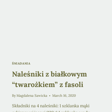
ŚNIADANIA
Naleśniki z białkowym
“twarożkiem” z fasoli
By
Magdalena Sawicka
March 16, 2020
Składniki na 4 naleśniki: 1 szklanka mąki