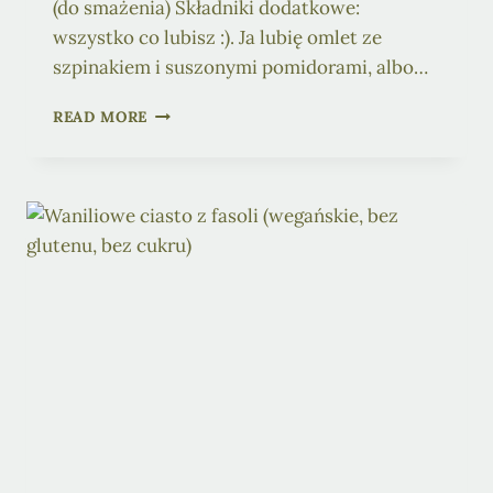
(do smażenia) Składniki dodatkowe:
wszystko co lubisz :). Ja lubię omlet ze
szpinakiem i suszonymi pomidorami, albo…
ROŚLINNY
READ MORE
OMLET