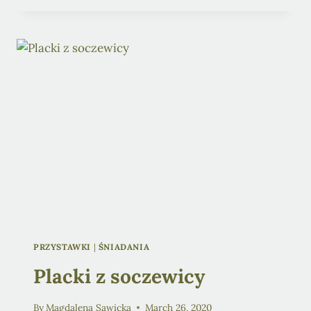
Z
JABŁKAMI
(WEGAŃSKIE)
PRZYSTAWKI
|
ŚNIADANIA
Placki z soczewicy
By
Magdalena Sawicka
March 26, 2020