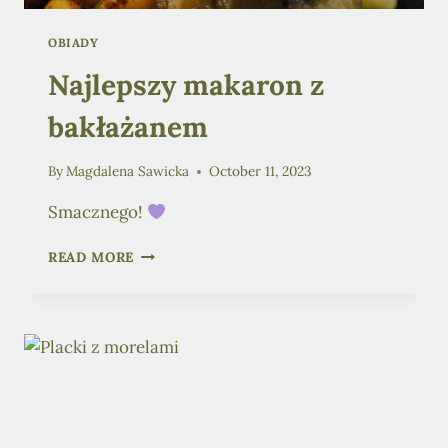
OBIADY
Najlepszy makaron z
bakłażanem
By
Magdalena Sawicka
October 11, 2023
Smacznego!
NAJLEPSZY
READ MORE
MAKARON
Z
BAKŁAŻANEM