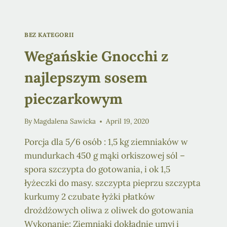
BEZ KATEGORII
Wegańskie Gnocchi z
najlepszym sosem
pieczarkowym
By
Magdalena Sawicka
April 19, 2020
Porcja dla 5/6 osób : 1,5 kg ziemniaków w
mundurkach 450 g mąki orkiszowej sól –
spora szczypta do gotowania, i ok 1,5
łyżeczki do masy. szczypta pieprzu szczypta
kurkumy 2 czubate łyżki płatków
drożdżowych oliwa z oliwek do gotowania
Wykonanie: Ziemniaki dokładnie umyj i