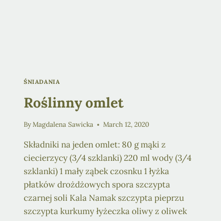
ŚNIADANIA
Roślinny omlet
By
Magdalena Sawicka
March 12, 2020
Składniki na jeden omlet: 80 g mąki z
ciecierzycy (3/4 szklanki) 220 ml wody (3/4
szklanki) 1 mały ząbek czosnku 1 łyżka
płatków drożdżowych spora szczypta
czarnej soli Kala Namak szczypta pieprzu
szczypta kurkumy łyżeczka oliwy z oliwek