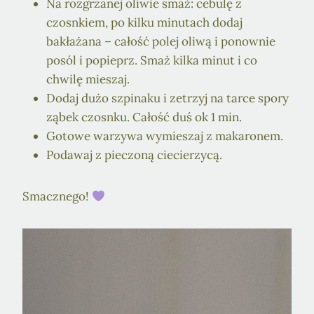
Na rozgrzanej oliwie smaż: cebulę z
czosnkiem, po kilku minutach dodaj
bakłażana – całość polej oliwą i ponownie
posól i popieprz. Smaż kilka minut i co
chwilę mieszaj.
Dodaj dużo szpinaku i zetrzyj na tarce spory
ząbek czosnku. Całość duś ok 1 min.
Gotowe warzywa wymieszaj z makaronem.
Podawaj z pieczoną ciecierzycą.
Smacznego!