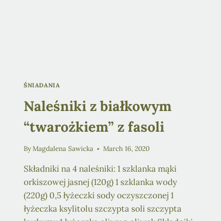
ŚNIADANIA
Naleśniki z białkowym
“twarożkiem” z fasoli
By
Magdalena Sawicka
March 16, 2020
Składniki na 4 naleśniki: 1 szklanka mąki
orkiszowej jasnej (120g) 1 szklanka wody
(220g) 0,5 łyżeczki sody oczyszczonej 1
łyżeczka ksylitolu szczypta soli szczypta