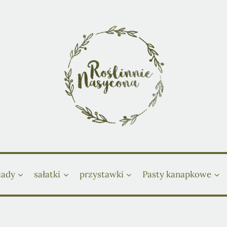
iady
sałatki
przystawki
Pasty kanapkowe