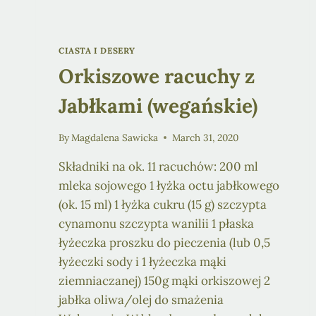
CIASTA I DESERY
Orkiszowe racuchy z
Jabłkami (wegańskie)
By
Magdalena Sawicka
March 31, 2020
Składniki na ok. 11 racuchów: 200 ml
mleka sojowego 1 łyżka octu jabłkowego
(ok. 15 ml) 1 łyżka cukru (15 g) szczypta
cynamonu szczypta wanilii 1 płaska
łyżeczka proszku do pieczenia (lub 0,5
łyżeczki sody i 1 łyżeczka mąki
ziemniaczanej) 150g mąki orkiszowej 2
jabłka oliwa/olej do smażenia